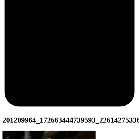
0
201209964_172663444739593_2261427533