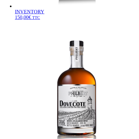
INVENTORY
150,00
€
TTC