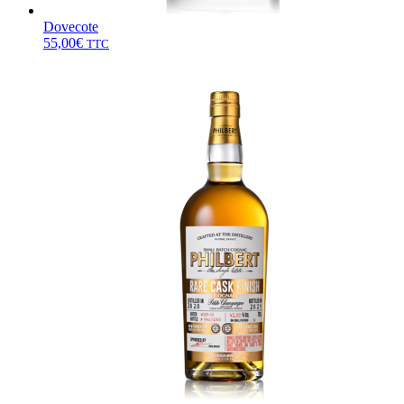
Dovecote
55,00
€
TTC