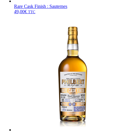
Rare Cask Finish : Sauternes
49,00
€
TTC