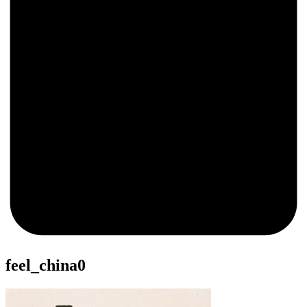
0
feel_china0