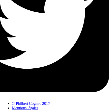
© Philbert Cognac 2017
Mentions légales