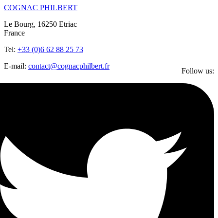
COGNAC PHILBERT
Le Bourg, 16250 Etriac
France
Tel:
+33 (0)6 62 88 25 73
E-mail:
contact@cognacphilbert.fr
Follow us: