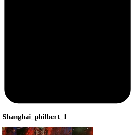
0
Shanghai_philbert_1