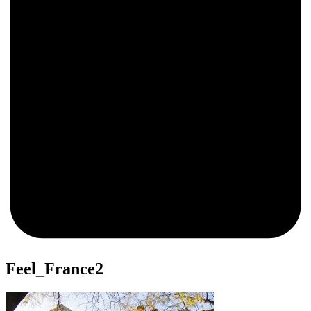
0
Feel_France2