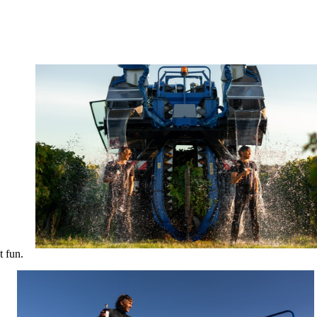
t fun.