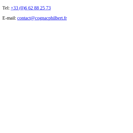
Tel:
+33 (0)6 62 88 25 73
E-mail:
contact@cognacphilbert.fr