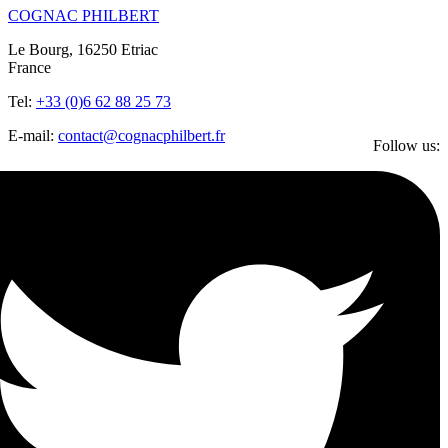
COGNAC PHILBERT
Le Bourg, 16250 Etriac
France
Tel:
+33 (0)6 62 88 25 73
E-mail:
contact@cognacphilbert.fr
Follow us: