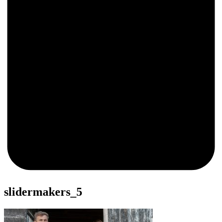
0
slidermakers_5