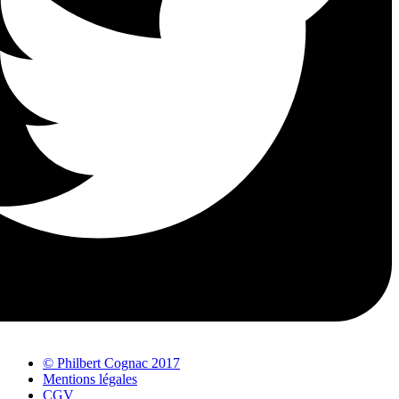
© Philbert Cognac 2017
Mentions légales
CGV