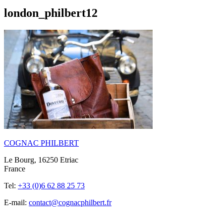
london_philbert12
COGNAC PHILBERT
Le Bourg, 16250 Etriac
France
Tel:
+33 (0)6 62 88 25 73
E-mail:
contact@cognacphilbert.fr