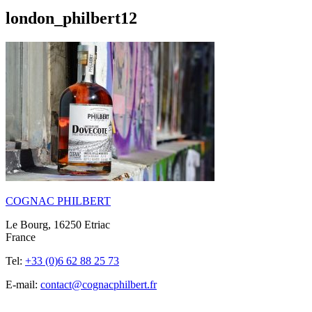
london_philbert12
COGNAC PHILBERT
Le Bourg, 16250 Etriac
France
Tel:
+33 (0)6 62 88 25 73
E-mail:
contact@cognacphilbert.fr