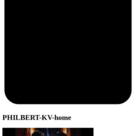
0
PHILBERT-KV-home