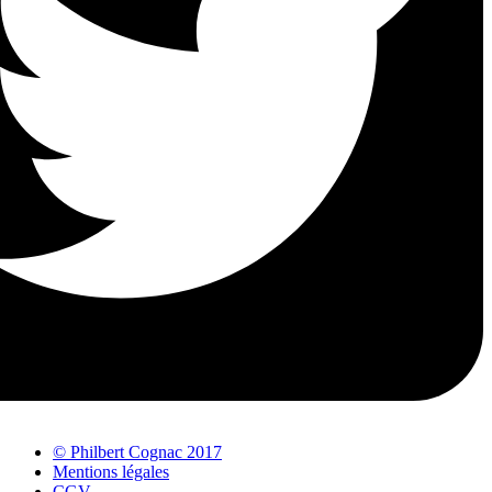
© Philbert Cognac 2017
Mentions légales
CGV