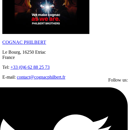
COGNAC PHILBERT
Le Bourg, 16250 Etriac
France
Tel:
+33 (0)6 62 88 25 73
E-mail:
contact@cognacphilbert.fr
Follow us: