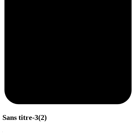
0
Sans titre-3(2)