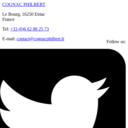
COGNAC PHILBERT
Le Bourg, 16250 Etriac
France
Tel:
+33 (0)6 62 88 25 73
E-mail:
contact@cognacphilbert.fr
Follow us: