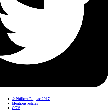
© Philbert Cognac 2017
Mentions légales
CGV