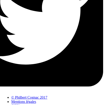
© Philbert Cognac 2017
Mentions légales