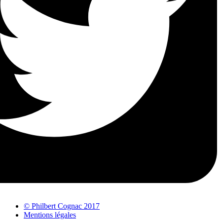
© Philbert Cognac 2017
Mentions légales