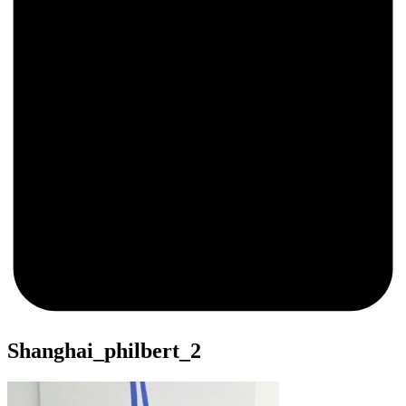
0
Shanghai_philbert_2