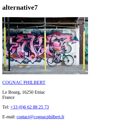
alternative7
COGNAC PHILBERT
Le Bourg, 16250 Etriac
France
Tel:
+33 (0)6 62 88 25 73
E-mail:
contact@cognacphilbert.fr