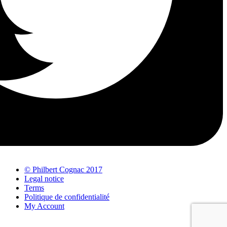
© Philbert Cognac 2017
Legal notice
Terms
Politique de confidentialité
My Account