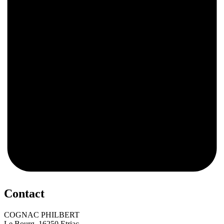
0
Contact
COGNAC PHILBERT
Le Bourg, 16250 Etriac