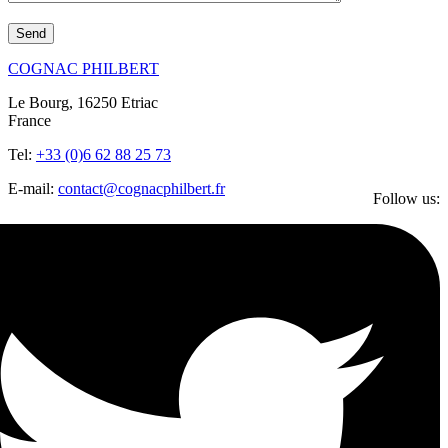
COGNAC PHILBERT
Le Bourg, 16250 Etriac
France
Tel:
+33 (0)6 62 88 25 73
E-mail:
contact@cognacphilbert.fr
Follow us: