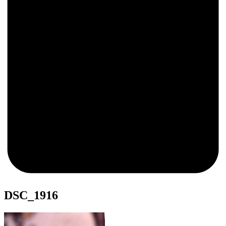
0
DSC_1916