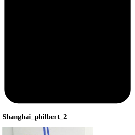
0
Shanghai_philbert_2