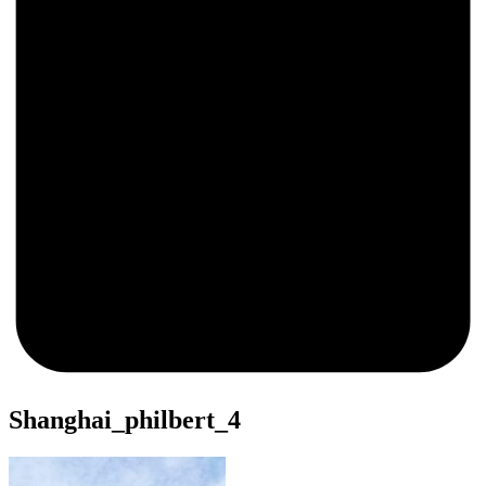
0
Shanghai_philbert_4