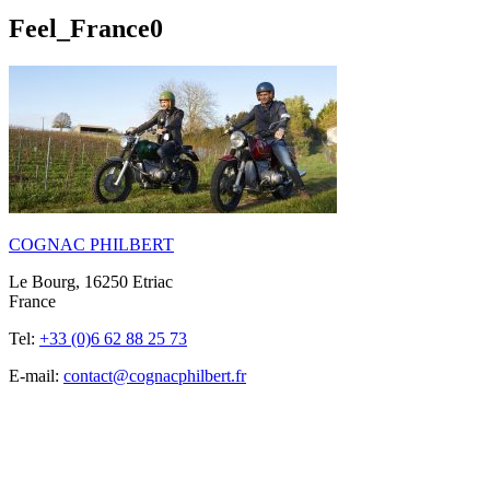
Feel_France0
COGNAC PHILBERT
Le Bourg, 16250 Etriac
France
Tel:
+33 (0)6 62 88 25 73
E-mail:
contact@cognacphilbert.fr