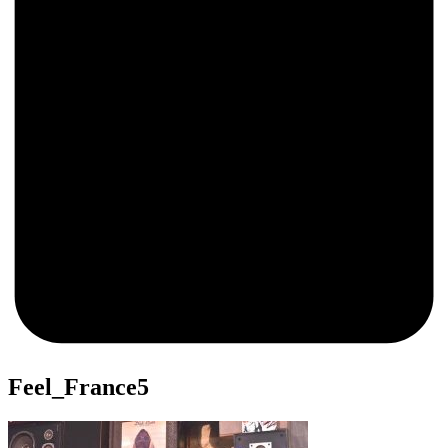
0
Feel_France5