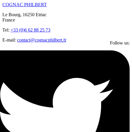
COGNAC PHILBERT
Le Bourg, 16250 Etriac
France
Tel:
+33 (0)6 62 88 25 73
E-mail:
contact@cognacphilbert.fr
Follow us: