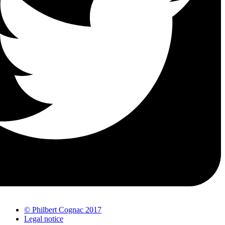
© Philbert Cognac 2017
Legal notice