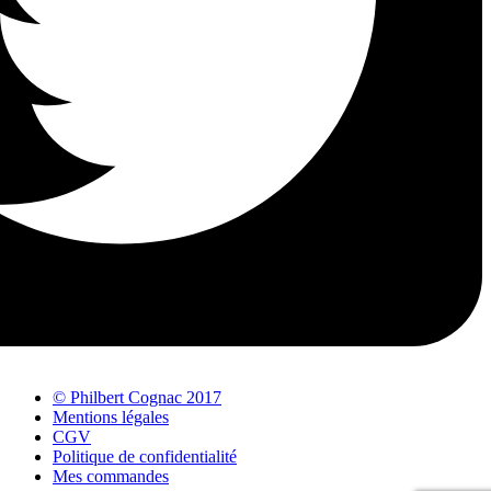
© Philbert Cognac 2017
Mentions légales
CGV
Politique de confidentialité
Mes commandes