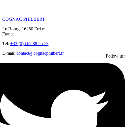
COGNAC PHILBERT
Le Bourg, 16250 Etriac
France
Tel:
+33 (0)6 62 88 25 73
E-mail:
contact@cognacphilbert.fr
Follow us: