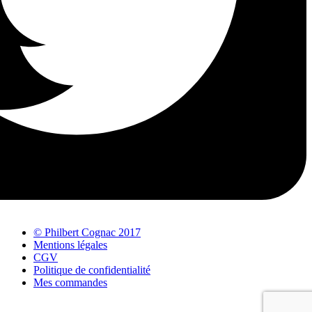
© Philbert Cognac 2017
Mentions légales
CGV
Politique de confidentialité
Mes commandes